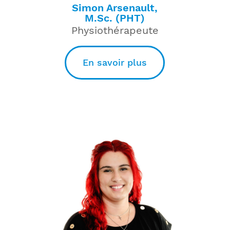
Simon Arsenault,
M.Sc. (PHT)
Physiothérapeute
En savoir plus