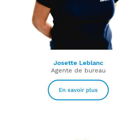
Josette Leblanc
Agente de bureau
En savoir plus