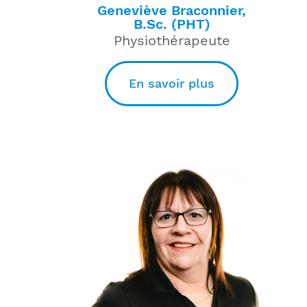
Geneviève Braconnier,
B.Sc. (PHT)
Physiothérapeute
En savoir plus