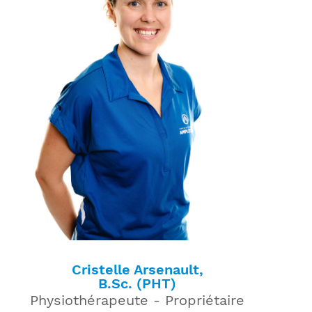
Cristelle Arsenault,
B.Sc. (PHT)
Physiothérapeute - Propriétaire