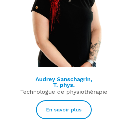
Audrey Sanschagrin,
T. phys.
Technologue de physiothérapie
En savoir plus