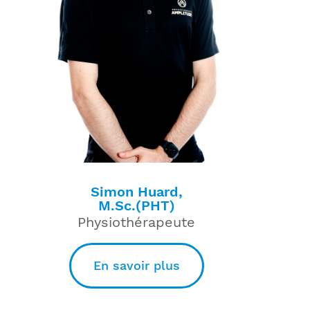
Simon Huard,
M.Sc.(PHT)
Physiothérapeute
En savoir plus