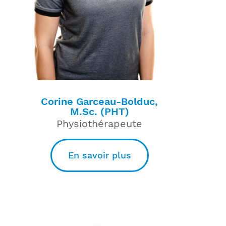
Corine Garceau-Bolduc,
M.Sc. (PHT)
Physiothérapeute
En savoir plus