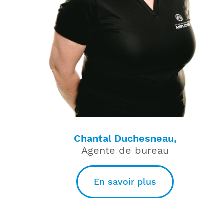
Chantal Duchesneau,
Agente de bureau
En savoir plus