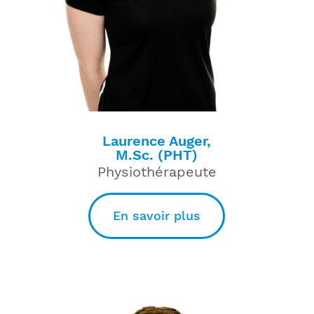
Laurence Auger,
M.Sc. (PHT)
Physiothérapeute
En savoir plus