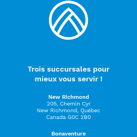
Trois succursales pour
mieux vous servir !
New Richmond
205, Chemin Cyr
New Richmond, Québec
Canada G0C 2B0
Bonaventure