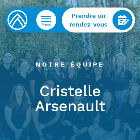
Prendre un
rendez-vous
Menu
NOTRE ÉQUIPE
Cristelle
Arsenault