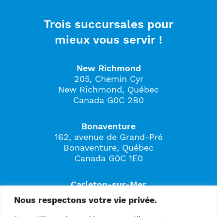
Trois succursales pour
mieux vous servir !
New Richmond
205, Chemin Cyr
New Richmond, Québec
Canada G0C 2B0
Bonaventure
162, avenue de Grand-Pré
Bonaventure, Québec
Canada G0C 1E0
Carleton-sur-Mer
561B, boulevard Perron
Nous respectons votre vie privée.
Carleton-sur-Mer, Québec
Canada G0C 1J0