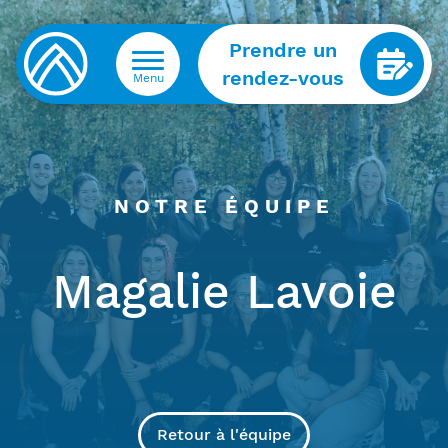
Prendre un
rendez-vous
Menu
NOTRE ÉQUIPE
Magalie Lavoie
Retour à l'équipe