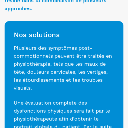
réside dans la combinaison de plusieurs
approches.
Nos solutions
Plusieurs des symptômes post-
commotionnels peuvent être traités en
physiothérapie, tels que les maux de
tête, douleurs cervicales, les vertiges,
les étourdissements et les troubles
visuels.
Une évaluation complète des
dysfonctions physiques sera fait par le
physiothérapeute afin d’obtenir le
portrait globale du patient. Par la suite,