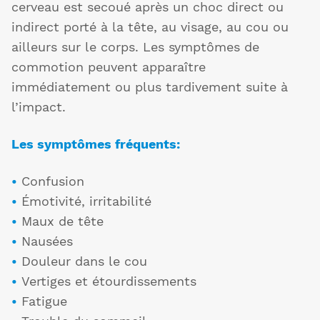
cerveau est secoué après un choc direct ou
indirect porté à la tête, au visage, au cou ou
ailleurs sur le corps. Les symptômes de
commotion peuvent apparaître
immédiatement ou plus tardivement suite à
l’impact.
Les symptômes fréquents:
•
Confusion
•
Émotivité, irritabilité
•
Maux de tête
•
Nausées
•
Douleur dans le cou
•
Vertiges et étourdissements
•
Fatigue