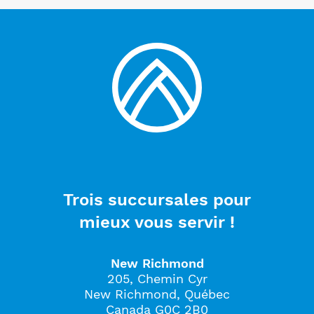
Trois succursales pour
mieux vous servir !
New Richmond
205, Chemin Cyr
New Richmond, Québec
Canada G0C 2B0