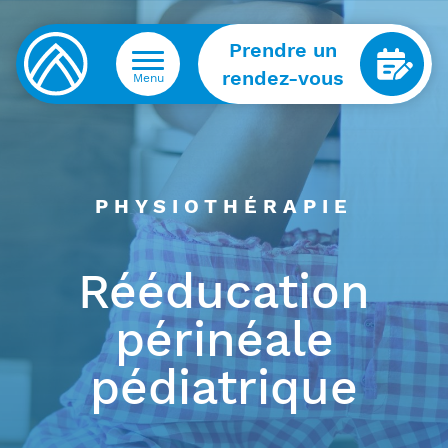
Prendre un
rendez-vous
Menu
PHYSIOTHÉRAPIE
Rééducation
périnéale
pédiatrique