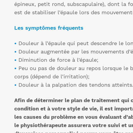
épineux, petit rond, subscapulaire), dont la f
est de stabiliser l’épaule lors des mouvement
Les symptômes fréquents
•
Douleur à l’épaule qui peut descendre le lo
•
Douleur augmentée par les mouvements d’él
•
Diminution de force à l’épaule;
•
Peu ou pas de douleur au repos lorsque le b
corps (dépend de l’irritation);
•
Douleur à la palpation des tendons atteints
Afin de déterminer le plan de traitement qui 
condition et à votre style de vie, il est impo
les causes du problème en vous évaluant d’abo
le physiothérapeute assurera votre suivi et