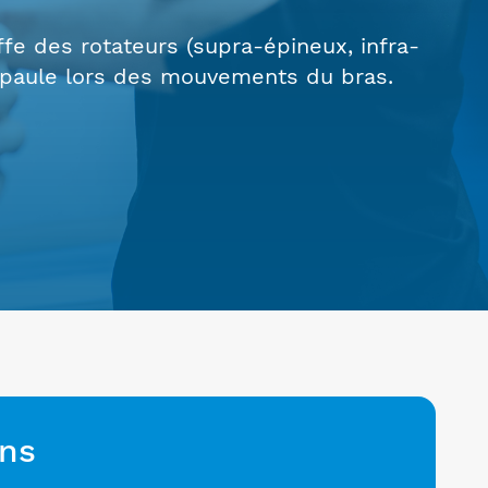
ffe des rotateurs (supra-épineux, infra-
 l’épaule lors des mouvements du bras.
ons