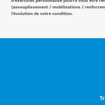
d’exercices personnalisé pourra vous être re
(assouplissement / mobilisations / renforcem
l’évolution de votre condition.
Tr