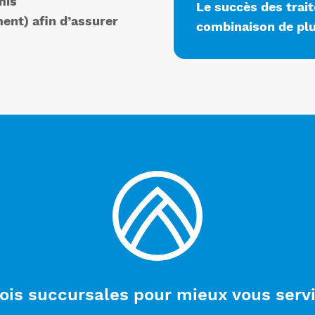
mis
Le succès des trai
ent) afin d’assurer
combinaison de plu
ois succursales pour mieux vous servi