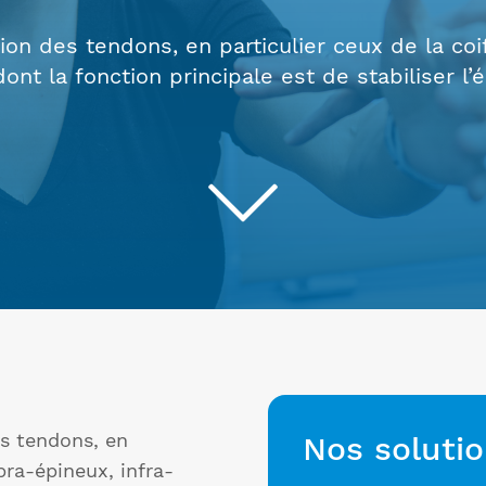
tion des tendons, en particulier ceux de la coi
dont la fonction principale est de stabiliser
es tendons, en
Nos soluti
pra-épineux, infra-