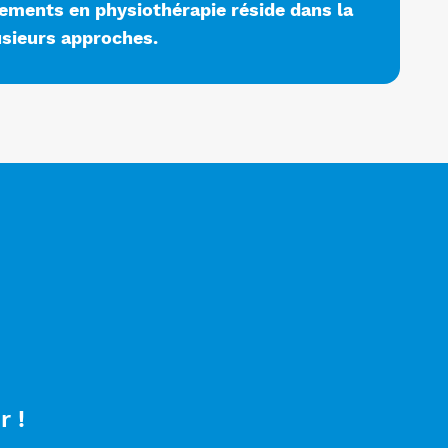
tements en physiothérapie réside dans la
sieurs approches.
r !