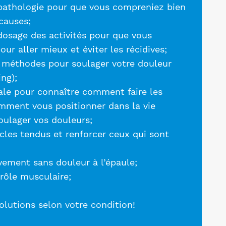
 pathologie pour que vous compreniez bien
causes;
dosage des activités pour que vous
our aller mieux et éviter les récidives;
s méthodes pour soulager votre douleur
ing);
ale pour connaître comment faire les
ment vous positionner dans la vie
oulager vos douleurs;
cles tendus et renforcer ceux qui sont
ement sans douleur à l’épaule;
rôle musculaire;
solutions selon votre condition!