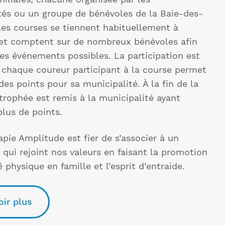
tés ou un groupe de bénévoles de la Baie-des-
Les courses se tiennent habituellement à
et comptent sur de nombreux bénévoles afin
les événements possibles. La participation est
t chaque coureur participant à la course permet
es points pour sa municipalité. À la fin de la
 trophée est remis à la municipalité ayant
plus de points.
pie Amplitude est fier de s’associer à un
qui rejoint nos valeurs en faisant la promotion
té physique en famille et l’esprit d’entraide.
oir plus