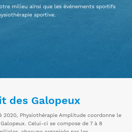
otre milieu ainsi que les événements sportifs
hysiothérapie sportive.
it des Galopeux
té 2020, Physiothérapie Amplitude coordonne le
s Galopeux. Celui-ci se compose de 7 à 8
miliales, chacune organisée par les