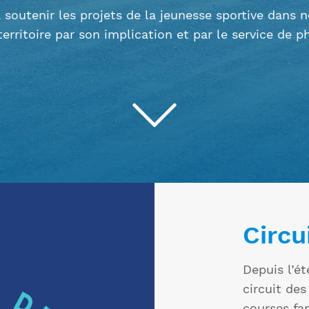
 soutenir les projets de la jeunesse sportive dans n
territoire par son implication et par le service de p
Circu
Depuis l’é
circuit de
courses fa