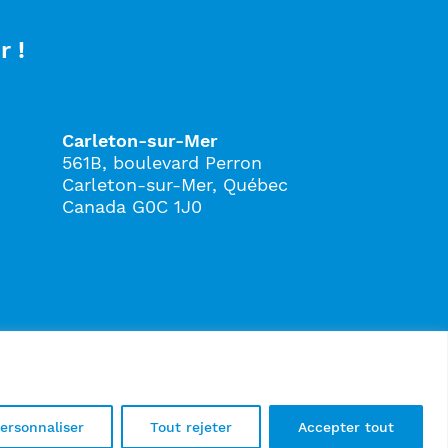
r !
Carleton-sur-Mer
561B, boulevard Perron
Carleton-sur-Mer, Québec
Canada G0C 1J0
ersonnaliser
Tout rejeter
Accepter tout