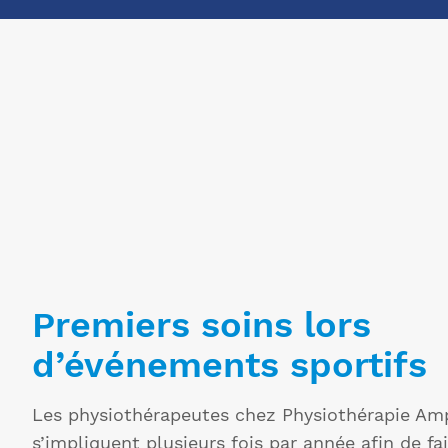
Premiers soins lors
d’événements sportifs
Les physiothérapeutes chez Physiothérapie Am
s’impliquent plusieurs fois par année afin de fa