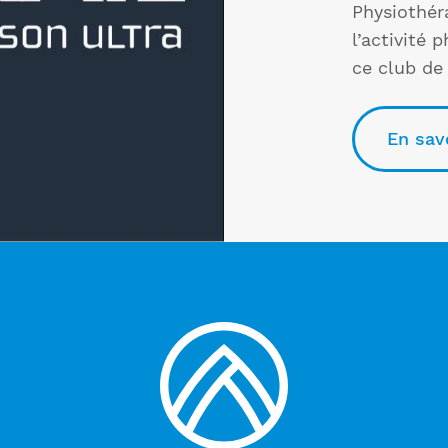
Physiothér
l’activité 
ce club de
En sav