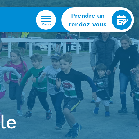
Prendre un
rendez-vous
Menu
le