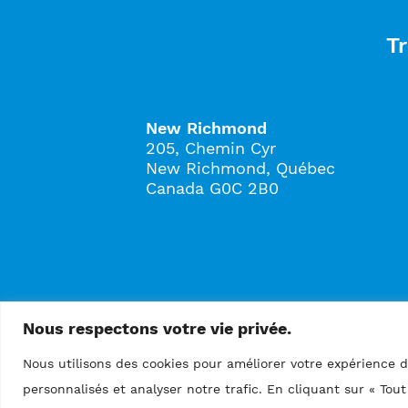
Tr
New Richmond
205, Chemin Cyr
New Richmond, Québec
Canada G0C 2B0
Nous respectons votre vie privée.
Nous utilisons des cookies pour améliorer votre expérience d
personnalisés et analyser notre trafic. En cliquant sur « Tou