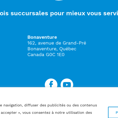
ois succursales pour mieux vous servi
Bonaventure
162, avenue de Grand-Pré
Bonaventure, Québec
Canada G0C 1E0
Politique de confidentialité
e navigation, diffuser des publicités ou des contenus
t accepter », vous consentez à notre utilisation des
P
Copyright © 2026 Tous droits réservés
Physio Amplitude