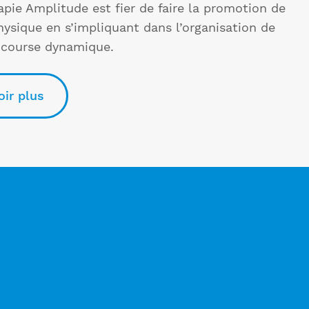
apie Amplitude est fier de faire la promotion de
physique en s’impliquant dans l’organisation de
 course dynamique.
oir plus